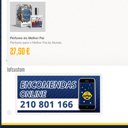
Perfume do Melhor Pai
Perfume para o Melhor Pai do Mundo.
27,50 €
lofcustom