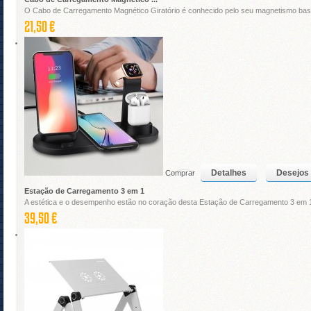
O Cabo de Carregamento Magnético Giratório é conhecido pelo seu magnetismo basta
21,50 €
Detalhes
Desejos
Comprar
Estação de Carregamento 3 em 1
A estética e o desempenho estão no coração desta Estação de Carregamento 3 em 
39,50 €