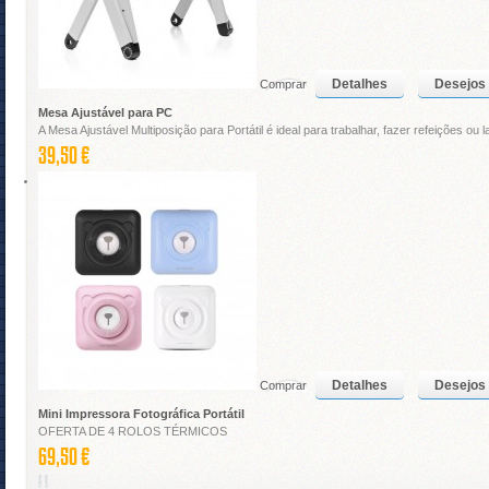
Detalhes
Desejos
Comprar
Mesa Ajustável para PC
A Mesa Ajustável Multiposição para Portátil é ideal para trabalhar, fazer refeições ou l
39,50 €
Detalhes
Desejos
Comprar
Mini Impressora Fotográfica Portátil
OFERTA DE 4 ROLOS TÉRMICOS
69,50 €