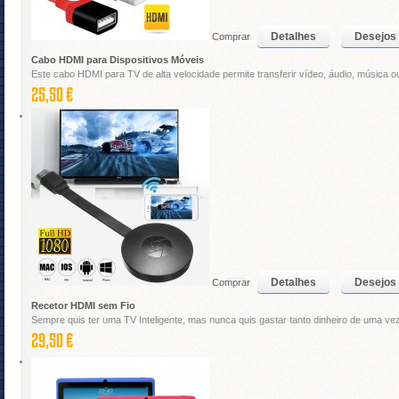
Detalhes
Desejos
Comprar
Cabo HDMI para Dispositivos Móveis
Este cabo HDMI para TV de alta velocidade permite transferir vídeo, áudio, música o
25,50 €
Detalhes
Desejos
Comprar
Recetor HDMI sem Fio
Sempre quis ter uma TV Inteligente, mas nunca quis gastar tanto dinheiro de uma ve
29,50 €