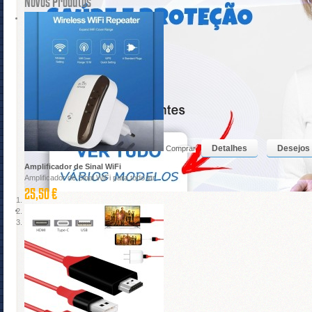
Novos Produtos
Detalhes
Desejos
Comprar
Amplificador de Sinal WiFi
Amplificador de Sinal WiFi para todo lar
25,50 €