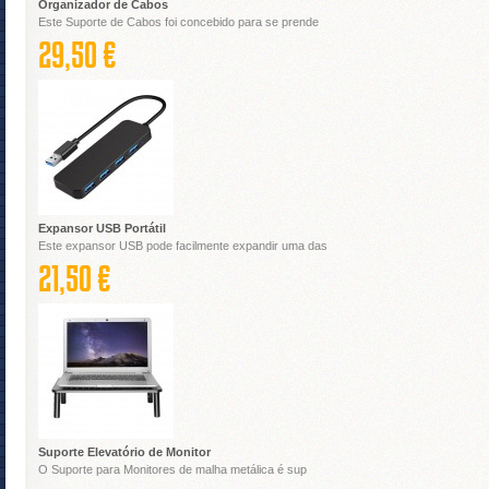
Organizador de Cabos
Este Suporte de Cabos foi concebido para se prende
29,50 €
Expansor USB Portátil
Este expansor USB pode facilmente expandir uma das
21,50 €
Suporte Elevatório de Monitor
O Suporte para Monitores de malha metálica é sup