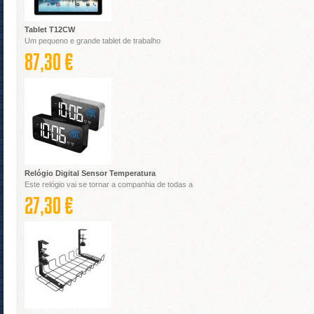
Tablet T12CW
Um pequeno e grande tablet de trabalho
87,30 €
Relógio Digital Sensor Temperatura
Este relógio vai se tornar a companhia de todas a
27,30 €